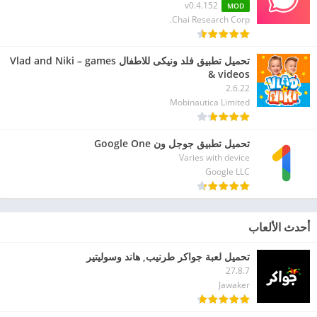
v0.4.152
MOD
Chai Research Corp.
تحميل تطبيق فلد ونيكى للاطفال Vlad and Niki – games
& videos
2.6.22
Mobinautica Limited
تحميل تطبيق جوجل ون Google One
Varies with device
Google LLC
أحدث الألعاب
تحميل لعبة جواكر طرنيب, هاند وسوليتير
27.8.7
Jawaker