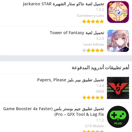
تحميل لعبة جاكو ستار الشهيرة Jackaroo STAR
1.0.5
Gameberry Labs
تحميل لعبة Tower of Fantasy
3.2.0
Level Infinite
أهم تطبيقات أندرويد المدفوعة
تحميل تطبيق بيبر بليز Papers, Please
1.4.4
3909
تحميل تطبيق جيم بوستر بلس (Game Booster 4x Faster
Pro – GFX Tool & Lag Fix)
1.1.2
G19 Mobile