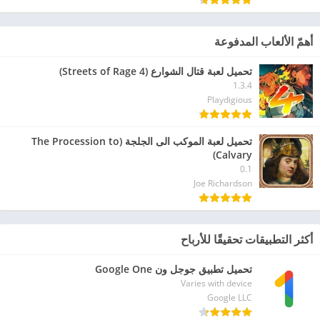
أهمّ الألعاب المدفوعة
تحميل لعبة قتال الشوارع (Streets of Rage 4)
1.3.4
Playdigious
تحميل لعبة الموكب الى الجلجة (The Procession to
Calvary)
0.1
Joe Richardson
أكثر التطبيقات تحقيقًا للأرباح
تحميل تطبيق جوجل ون Google One
Varies with device
Google LLC