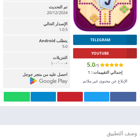
تم التحديث
20/12/2024
الإصدار الحالي
1.0.5
TELEGRAM
يتطلب Android
5.0
YOUTUBE
التنزيلات
+١٠٠٬٠٠٠
5.0
/5
إجمالي التقييمات::
1
احصل عليه من متجر جوجل
الإبلاغ عن محتوى غير ملائم
وصف التطبيق