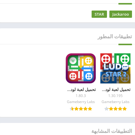
STAR
Jackaroo
تطبيقات المطور
تحميل لعبة لودو ستار ألعب مع الاصدقاء (Ludo Star 2)
تحميل لعبة لودو ستار مجاناً (Ludo STAR)
1.80.3
1.30.195
Gameberry Labs
Gameberry Labs
التطبيقات المشابهة