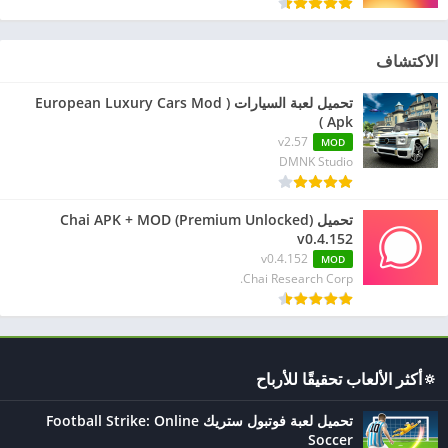
الاكتشاف
تحميل لعبة السيارات ( European Luxury Cars Mod
Apk )
v2.57
MOD
DMNK Studio
تحميل Chai APK + MOD (Premium Unlocked)
v0.4.152
v0.4.152
MOD
Chai Research Corp.
🔅أكثر الألعاب تحقيقًا للأرباح
تحميل لعبة فوتبول ستريك Football Strike: Online
Soccer