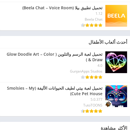
تحميل تطبيق بيلا (Beela Chat – Voice Room)
1.12
Beela Chat
أحدث ألعاب الأطفال
تحميل لعبة الرسم والتلوين ( Glow Doodle Art – Color
& Draw )
4.0
GunjanApps Studios
تحميل لعبة بيتي لطيف الحيوانات الأليفة (Smolsies – My
Cute Pet House)
5.0.377
TutoTOONS
الأكثر مشاهدة