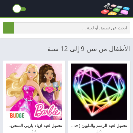
الأطفال من سن 9 إلى 12 سنة
تحميل لعبة الرسم والتلوين ( Glow Doodle Art – Color & Draw )
تحميل لعبة ازياء باربى السحرية (Barbie Magical Fashion)
2.6
4.0