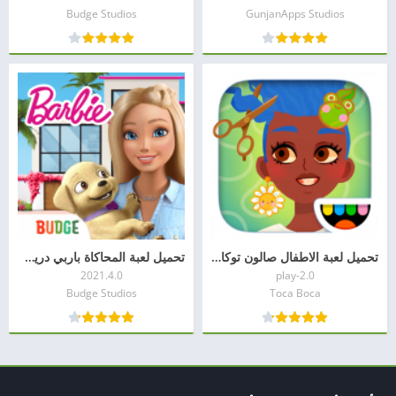
Budge Studios
GunjanApps Studios
تحميل لعبة الاطفال صالون توكا للشعر (Toca Hair Salon 4)
تحميل لعبة المحاكاة باربي دريم هاوس (Barbie Dreamhouse Adventures)
2021.4.0
2.0-play
Budge Studios
Toca Boca