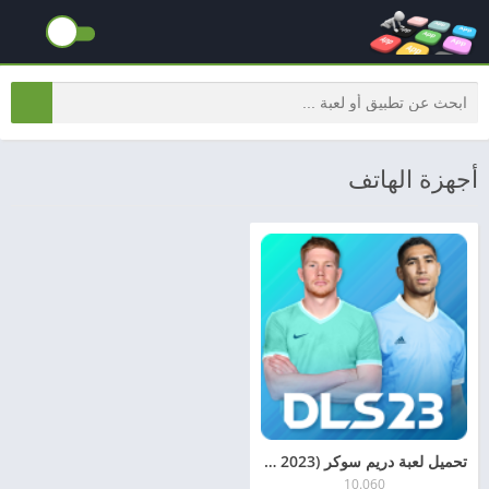
أجهزة الهاتف
تحميل لعبة دريم سوكر (Dream League Soccer 2023)
10.060