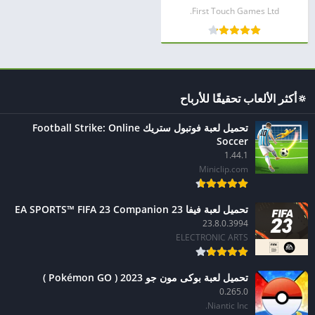
First Touch Games Ltd.
🔅أكثر الألعاب تحقيقًا للأرباح
تحميل لعبة فوتبول ستريك Football Strike: Online
Soccer
1.44.1
Miniclip.com
تحميل لعبة فيفا 23 EA SPORTS™ FIFA 23 Companion
23.8.0.3994
ELECTRONIC ARTS
تحميل لعبة بوكى مون جو 2023 ( Pokémon GO )
0.265.0
Niantic Inc.